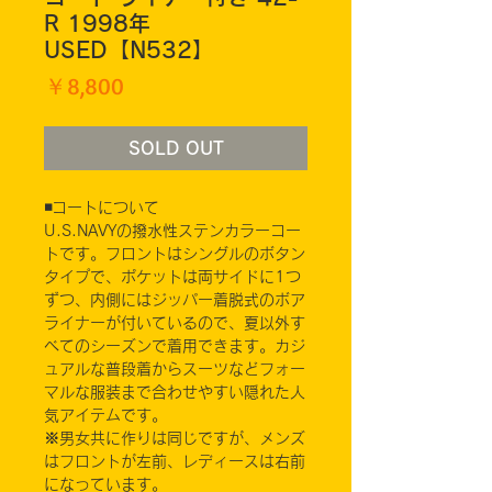
R 1998年
USED【N532】
価
￥8,800
格
SOLD OUT
◾️コートについて
U.S.NAVYの撥水性ステンカラーコー
トです。フロントはシングルのボタン
タイプで、ポケットは両サイドに1つ
ずつ、内側にはジッパー着脱式のボア
ライナーが付いているので、夏以外す
べてのシーズンで着用できます。カジ
ュアルな普段着からスーツなどフォー
マルな服装まで合わせやすい隠れた人
気アイテムです。
※男女共に作りは同じですが、メンズ
はフロントが左前、レディースは右前
になっています。