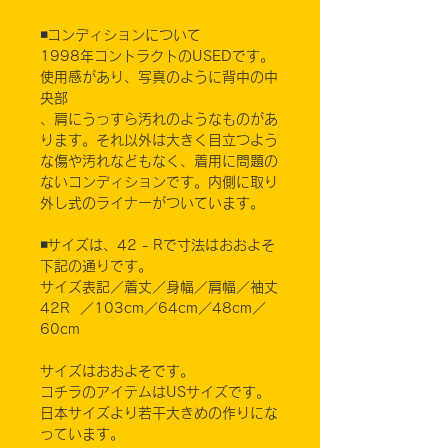
◾️コンディションについて
1998年コントラクトのUSEDです。
使用感があり、写真のように背中の中
央部
、肩にうっすら汚れのようなものがあ
ります。それ以外は大きく目立つよう
な傷や汚れなどもなく、着用に問題の
ないコンディションです。内側に取り
外し式のライナーがついています。
◾️サイズは、42 - Rで寸法はおおよそ
下記の通りです。
サイズ表記／着丈／身幅／肩幅／袖丈
42R ／103cm／64cm／48cm／
60cm
サイズはおおよそです。
コチラのアイテムはUSサイズです。
日本サイズより若干大きめの作りにな
っています。