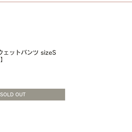
スウェットパンツ sizeS
7】
SOLD OUT