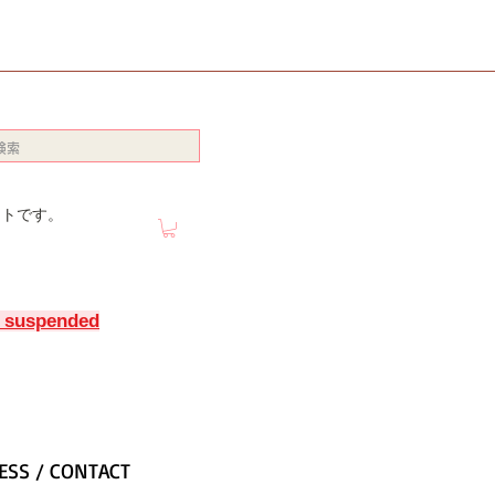
イトです。
y suspended
ESS / CONTACT