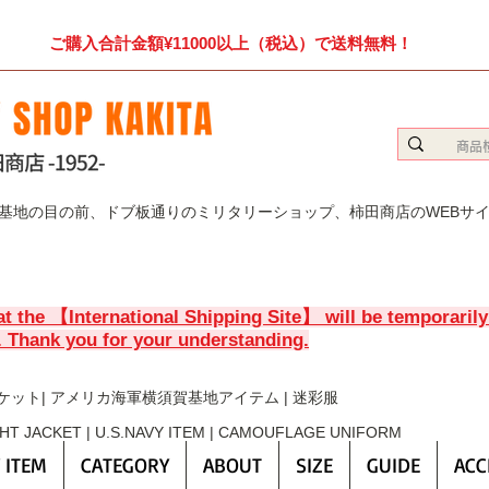
ご購入合計金額¥11000以上（税込）で送料無料！
賀基地の目の前、ドブ板通りのミリタリーショップ、柿田商店のWEBサ
at the 【International Shipping Site】 will be temporaril
. Thank you for your understanding.
ケット| アメリカ海軍横須賀基地アイテム | 迷彩服
GHT JACKET | U.S.NAVY ITEM | CAMOUFLAGE UNIFORM
 ITEM
CATEGORY
ABOUT
SIZE
GUIDE
ACC