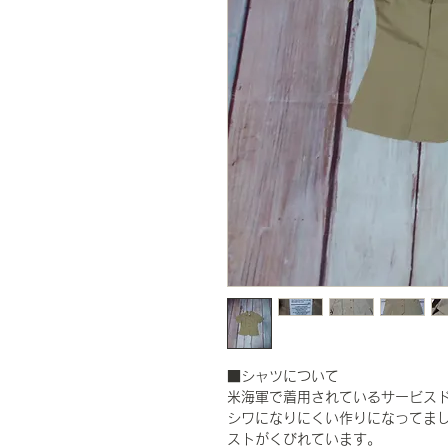
■シャツについて
米海軍で着用されているサービス
シワになりにくい作りになってま
ストがくびれています。