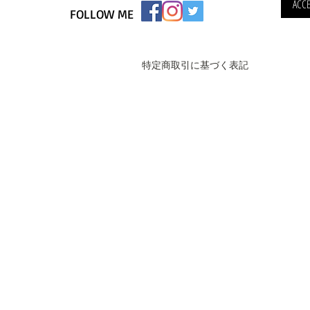
ACCE
FOLLOW ME
特定商取引に基づく表記