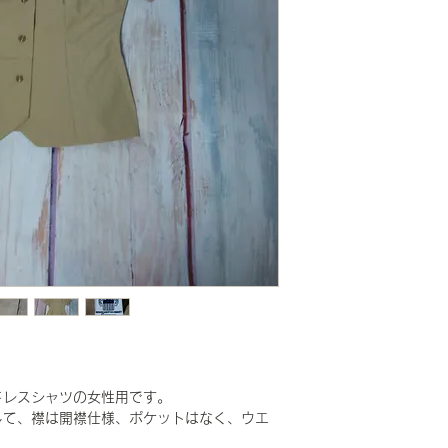
ドレスシャツの女性用です。
して、襟は開襟仕様、ポケットはなく、ウエ