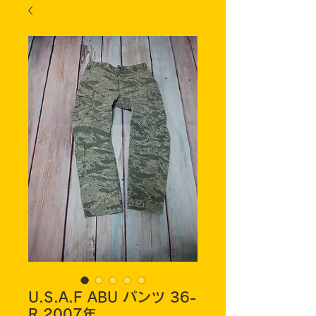
U.S.A.F ABU パンツ 36-
R 2007年