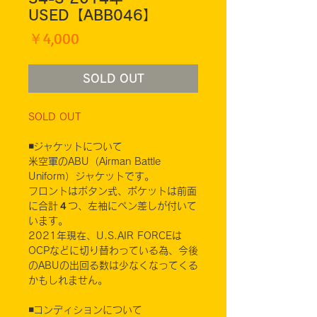
USED【ABB046】
価
￥4,000
格
SOLD OUT
SOLD OUT
◾️ジャケットについて
米空軍のABU（Airman Battle
Uniform）ジャケットです。
フロントはボタン式、ポケットは前面
に合計４つ、左袖にペン差しが付いて
います。
2021年現在、U.S.AIR FORCEは
OCPなどに切り替わっている為、今後
のABUの出回る数は少なくなってくる
かもしれません。
◾️コンディションについて