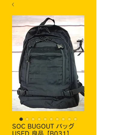
SOC BUGOUT バッグ
USED 良品【B031】