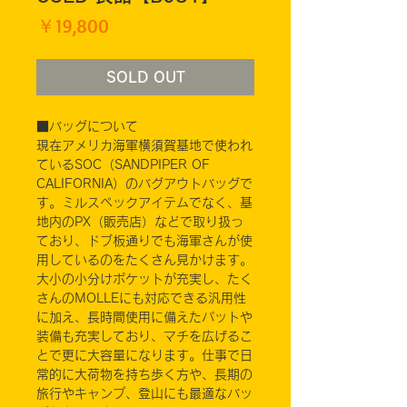
価
￥19,800
格
SOLD OUT
■バッグについて
現在アメリカ海軍横須賀基地で使われ
ているSOC（SANDPIPER OF
CALIFORNIA）のバグアウトバッグで
す。ミルスペックアイテムでなく、基
地内のPX（販売店）などで取り扱っ
ており、ドブ板通りでも海軍さんが使
用しているのをたくさん見かけます。
大小の小分けポケットが充実し、たく
さんのMOLLEにも対応できる汎用性
に加え、長時間使用に備えたパットや
装備も充実しており、マチを広げるこ
とで更に大容量になります。仕事で日
常的に大荷物を持ち歩く方や、長期の
旅行やキャンプ、登山にも最適なバッ