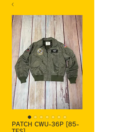
PATCH CWU-36P [85-
TES]