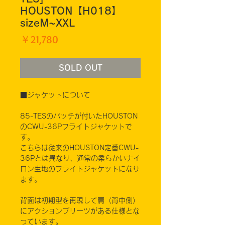
HOUSTON【H018】
sizeM~XXL
価
￥21,780
格
SOLD OUT
■ジャケットについて
85-TESのパッチが付いたHOUSTON
のCWU-36Pフライトジャケットで
す。
こちらは従来のHOUSTON定番CWU-
36Pとは異なり、通常の柔らかいナイ
ロン生地のフライトジャケットになり
ます。
背面は初期型を再現して肩（背中側）
にアクションプリーツがある仕様とな
っています。