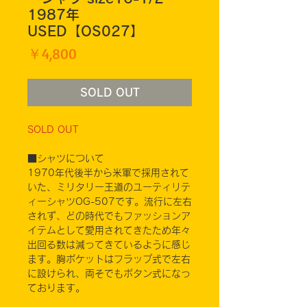
1987年
USED【OS027】
価
￥4,800
格
SOLD OUT
SOLD OUT
■シャツについて
1970年代後半から米軍で採用されて
いた、ミリタリー王道のユーティリテ
ィーシャツOG-507です。流行に左右
されず、どの時代でもファッションア
イテムとして愛用されてきたため年々
出回る数は減ってきているように感じ
ます。胸ポケットはフラップ式で左右
に設けられ、両そでもボタン式になっ
ております。