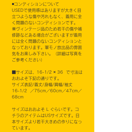
◾️コンディションについて
USEDで使用感はありますが大きく目
立つような傷や汚れもなく、着用に全
く問題のないコンディションです。
※ヴィンテージ品のため若干の傷や補
修跡などある場合がございますが着用
には全く問題のないコンディションと
なっております。軍モノ放出品の雰囲
気をお楽しみ下さい。（詳細は写真を
ご参考ください）
■サイズは、16-1/2 × 36 で寸法は
おおよそ下記の通りです。
サイズ表記/着丈/身幅/肩幅/袖丈
16-1/2 ／75cm／60cm／47cm／
68cm
サイズはおおよそ L ぐらいです。コ
チラのアイテムはUSサイズです。日
本サイズより若干大きめの作りになっ
ています。