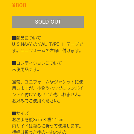
Price
¥800
SOLD OUT
■商品について
U.S.NAVY のNWU TYPE Ⅰ テープで
す。ユニフォームの左胸に付けます。
■コンディションについて
未使用品です。
通常、ユニフォームやジャケットに使
用しますが、小物やバッグにワンポイ
ントで付けてもいいかもしれません。
お好みでご使用ください。
■サイズ
おおよそ縦3cm × 横11cm
両サイドは後ろに折って使用します。
横幅は折った後のおおよその