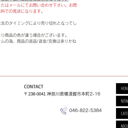
またはメールにてお問い合わせ下さい。お問
送料での発送になります。
注文のタイミングにより売り切れとなってし
より商品の色が違う場合がございます。
ムの為、商品の返品/返金/交換は承りかね
CONTACT
HOM
​〒238-0041
神奈川県横須賀市本町2-16
NEW
046-822-5384
CAT
ABO