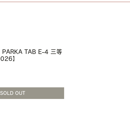
 PARKA TAB E-4 三等
026】
SOLD OUT