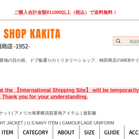
ご購入合計金額¥11000以上（税込）で送料無料！
賀基地の目の前、ドブ板通りのミリタリーショップ、柿田商店のWEBサ
at the 【International Shipping Site】 will be temporaril
. Thank you for your understanding.
ケット| アメリカ海軍横須賀基地アイテム | 迷彩服
GHT JACKET | U.S.NAVY ITEM | CAMOUFLAGE UNIFORM
 ITEM
CATEGORY
ABOUT
SIZE
GUIDE
ACC