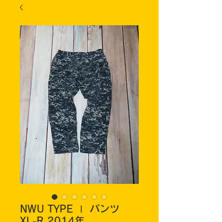
NWU TYPE Ⅰ パンツ
XL-R 2014年