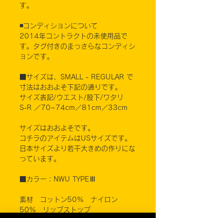
す。
◾️コンディションについて
2014年コントラクトの未使用品で
す。タグ付きのまっさらなコンディシ
ョンです。
■サイズは、SMALL - REGULAR で
寸法はおおよそ下記の通りです。
サイズ表記/ウエスト/股下/ワタリ
S-R ／70~74cm／81cm／33cm
サイズはおおよそです。
コチラのアイテムはUSサイズです。
日本サイズより若干大きめの作りにな
っています。
■カラー：NWU TYPEⅢ
素材 コットン50% ナイロン
50% リップストップ