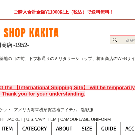
ご購入合計金額¥11000以上（税込）で送料無料！
賀基地の目の前、ドブ板通りのミリタリーショップ、柿田商店のWEBサ
at the 【International Shipping Site】 will be temporaril
. Thank you for your understanding.
ケット| アメリカ海軍横須賀基地アイテム | 迷彩服
GHT JACKET | U.S.NAVY ITEM | CAMOUFLAGE UNIFORM
 ITEM
CATEGORY
ABOUT
SIZE
GUIDE
ACC