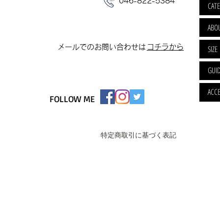
046-822-5384
CAT
ABO
​メールでのお問い合わせは
​コチラから
SIZE
GUI
ACCE
FOLLOW ME
特定商取引に基づく表記