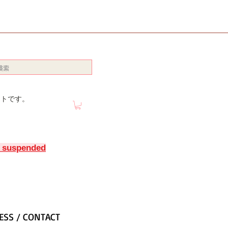
イトです。
y suspended
ESS / CONTACT