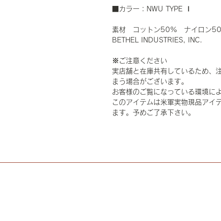
■カラー：NWU TYPE Ⅰ
素材 コットン50% ナイロン5
BETHEL INDUSTRIES, INC.
※ご注意ください
実店舗と在庫共有しているため、
まう場合がございます。
お客様のご覧になっている環境に
このアイテムは米軍実物現品アイテ
ます。予めご了承下さい。