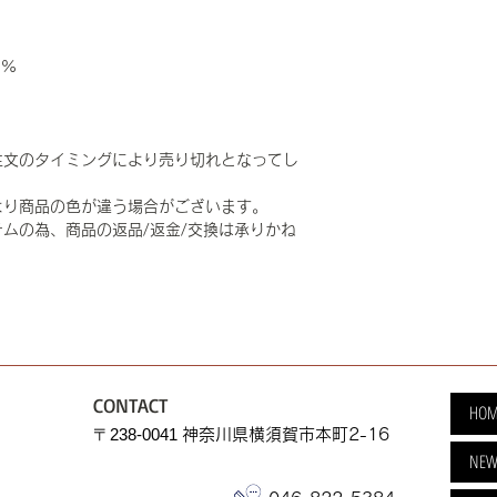
0%
注文のタイミングにより売り切れとなってし
より商品の色が違う場合がございます。
ムの為、商品の返品/返金/交換は承りかね
CONTACT
HOM
​〒238-0041
神奈川県横須賀市本町2-16
NEW