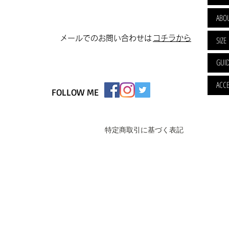
ABO
​メールでのお問い合わせは
​コチラから
SIZE
GUI
ACCE
FOLLOW ME
特定商取引に基づく表記