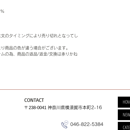
0%
注文のタイミングにより売り切れとなってし
より商品の色が違う場合がございます。
ムの為、商品の返品/返金/交換は承りかね
CONTACT
HOM
​〒238-0041
神奈川県横須賀市本町2-16
NEW
046-822-5384
CAT