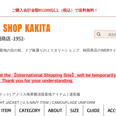
ご購入合計金額¥11000以上（税込）で送料無料！
賀基地の目の前、ドブ板通りのミリタリーショップ、柿田商店のWEBサ
at the 【International Shipping Site】 will be temporaril
. Thank you for your understanding.
ケット| アメリカ海軍横須賀基地アイテム | 迷彩服
GHT JACKET | U.S.NAVY ITEM | CAMOUFLAGE UNIFORM
 ITEM
CATEGORY
ABOUT
SIZE
GUIDE
ACC