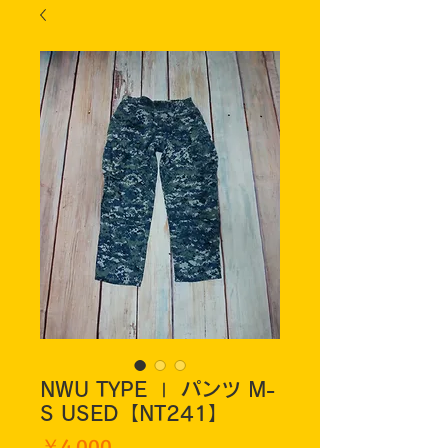
NWU TYPE Ⅰ パンツ M-
S USED【NT241】
価
￥4,000