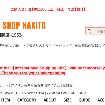
ご購入合計金額¥11000以上（税込）で送料無料！
賀基地の目の前、ドブ板通りのミリタリーショップ、柿田商店のWEBサ
at the 【International Shipping Site】 will be temporaril
. Thank you for your understanding.
ケット| アメリカ海軍横須賀基地アイテム | 迷彩服
GHT JACKET | U.S.NAVY ITEM | CAMOUFLAGE UNIFORM
 ITEM
CATEGORY
ABOUT
SIZE
GUIDE
ACC