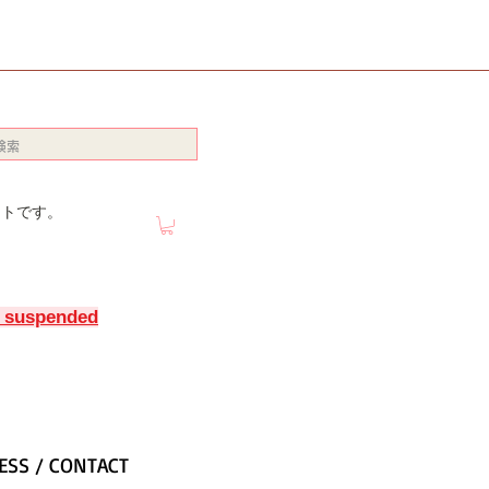
イトです。
y suspended
ESS / CONTACT