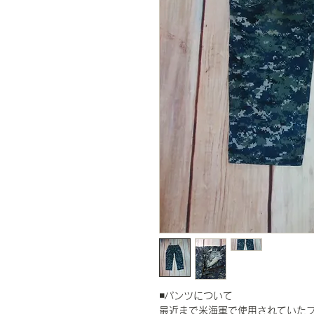
◾️パンツについて
最近まで米海軍で使用されていたブル