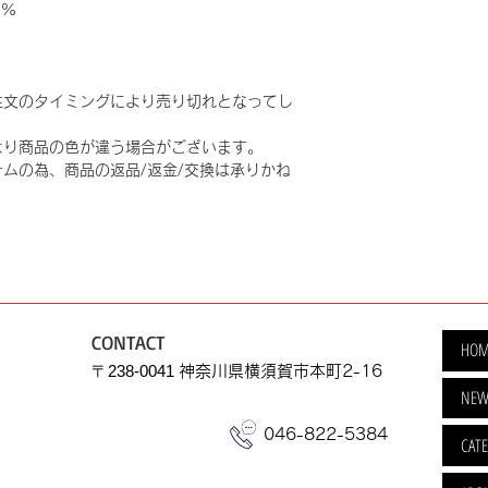
0%
注文のタイミングにより売り切れとなってし
より商品の色が違う場合がございます。
ムの為、商品の返品/返金/交換は承りかね
CONTACT
HOM
​〒238-0041
神奈川県横須賀市本町2-16
NEW
046-822-5384
CAT