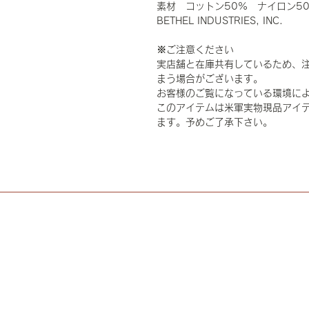
素材 コットン50% ナイロン5
BETHEL INDUSTRIES, INC.
※ご注意ください
実店舗と在庫共有しているため、
まう場合がございます。
お客様のご覧になっている環境に
このアイテムは米軍実物現品アイテ
ます。予めご了承下さい。