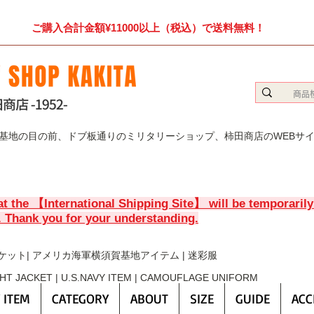
ご購入合計金額¥11000以上（税込）で送料無料！
賀基地の目の前、ドブ板通りのミリタリーショップ、柿田商店のWEBサ
at the 【International Shipping Site】 will be temporaril
. Thank you for your understanding.
ケット| アメリカ海軍横須賀基地アイテム | 迷彩服
GHT JACKET | U.S.NAVY ITEM | CAMOUFLAGE UNIFORM
 ITEM
CATEGORY
ABOUT
SIZE
GUIDE
ACC