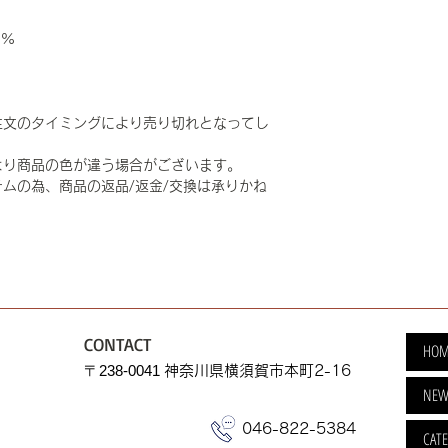
0%
注文のタイミングにより売り切れとなってし
より商品の色が違う場合がございます。
ムの為、商品の返品/返金/交換は承りかね
CONTACT
HOM
​〒238-0041
神奈川県横須賀市本町2-16
NEW
046-822-5384
CAT