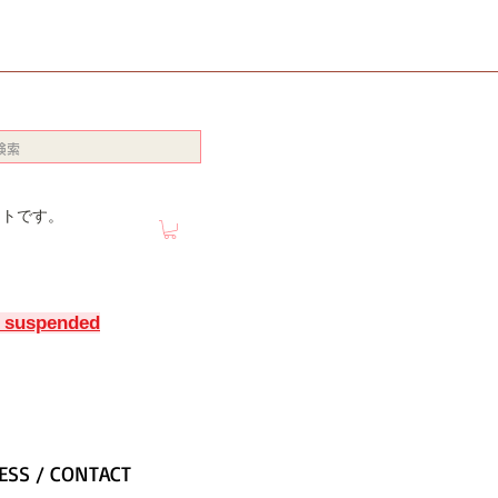
イトです。
y suspended
ESS / CONTACT