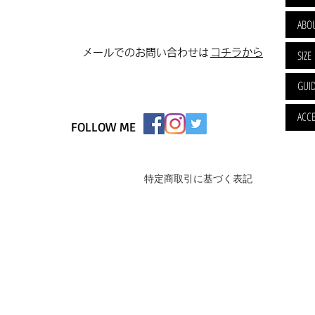
ABO
​メールでのお問い合わせは
​コチラから
SIZE
GUI
ACCE
FOLLOW ME
特定商取引に基づく表記