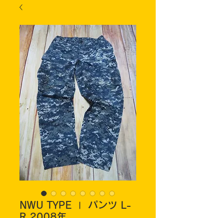
NWU TYPE Ⅰ パンツ L-
R 2008年