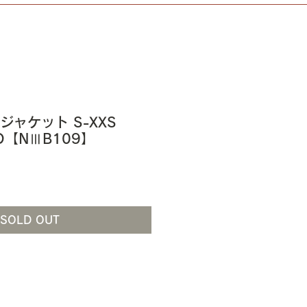
 ジャケット S-XXS
ED【NⅢB109】
SOLD OUT