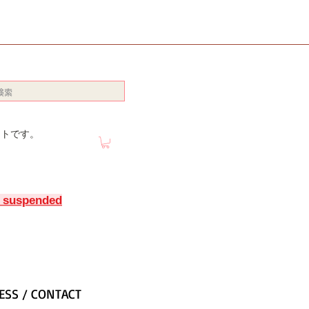
イトです。
y suspended
ESS / CONTACT