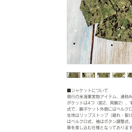
■ジャケットについて
現行の米海軍実物アイテム、通称A
ポケットは4つ（前2、両腕2）、
式で、腕ポケット外側にはベルク
生地はリップストップ（破れ・裂
はベルクロ式、袖はボタン調整式、
章を差し込む仕様となっておりま