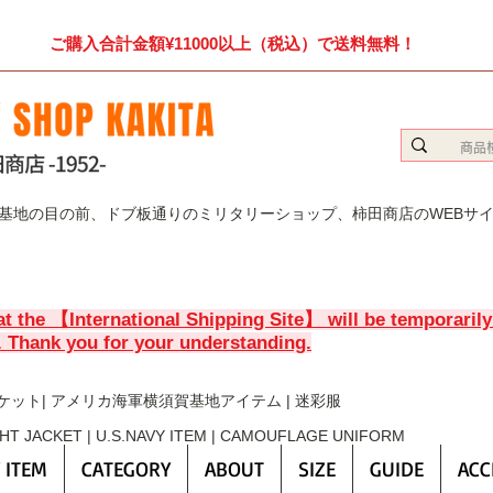
ご購入合計金額¥11000以上（税込）で送料無料！
賀基地の目の前、ドブ板通りのミリタリーショップ、柿田商店のWEBサ
at the 【International Shipping Site】 will be temporaril
. Thank you for your understanding.
ケット| アメリカ海軍横須賀基地アイテム | 迷彩服
GHT JACKET | U.S.NAVY ITEM | CAMOUFLAGE UNIFORM
 ITEM
CATEGORY
ABOUT
SIZE
GUIDE
ACC