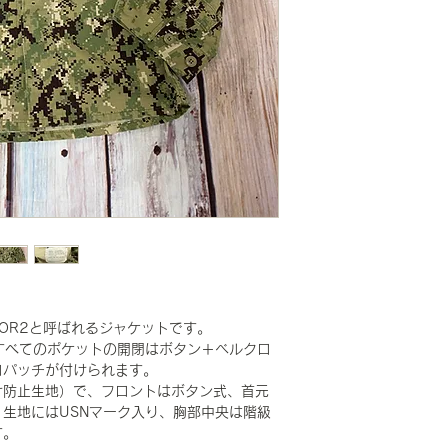
OR2と呼ばれるジャケットです。
すべてのポケットの開閉はボタン＋ベルクロ
ロパッチが付けられます。
け防止生地）で、フロントはボタン式、首元
生地にはUSNマーク入り、胸部中央は階級
す。