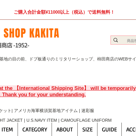
ご購入合計金額¥11000以上（税込）で送料無料！
賀基地の目の前、ドブ板通りのミリタリーショップ、柿田商店のWEBサ
at the 【International Shipping Site】 will be temporaril
. Thank you for your understanding.
ケット| アメリカ海軍横須賀基地アイテム | 迷彩服
GHT JACKET | U.S.NAVY ITEM | CAMOUFLAGE UNIFORM
 ITEM
CATEGORY
ABOUT
SIZE
GUIDE
ACC