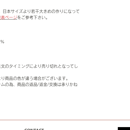
。日本サイズより若干大きめの作りになって
較表ページ
をご参考下さい。
0%
注文のタイミングにより売り切れとなってし
より商品の色が違う場合がございます。
ムの為、商品の返品/返金/交換は承りかね