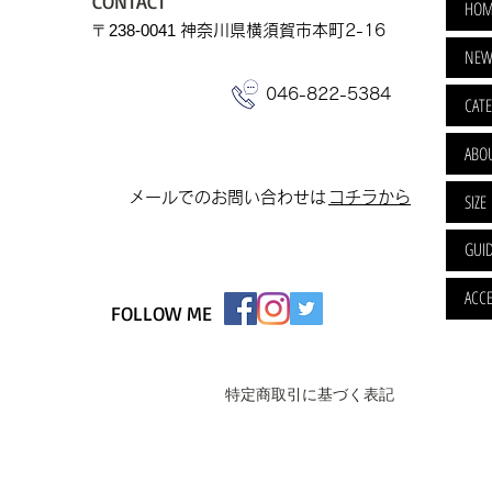
CONTACT
HOM
​〒238-0041
神奈川県横須賀市本町2-16
NEW
046-822-5384
CAT
ABO
​メールでのお問い合わせは
​コチラから
SIZE
GUI
ACCE
FOLLOW ME
特定商取引に基づく表記