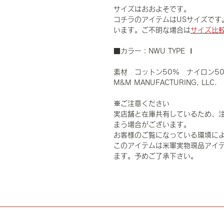
サイズはおおよそです。
コチラのアイテムはUSサイズです
います。ご不明な場合は
サイズ比
■カラー：NWU TYPE Ⅰ
素材 コットン50% ナイロン5
M&M MANUFACTURING, LLC.
※ご注意ください
実店舗と在庫共有しているため、
まう場合がございます。
お客様のご覧になっている環境に
このアイテムは米軍実物現品アイテ
ます。予めご了承下さい。