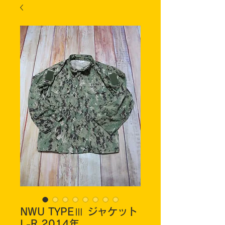
NWU TYPEⅢ ジャケット
L-R 2014年