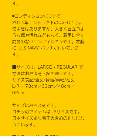
す。
◾️コンディションについて
2014年コントラクトのUSEDです。
使用感はありますが、大きく目立つよ
うな傷や汚れなどもなく、着用に全く
問題のないコンディションです。左胸
に"U.S.NAVY"パッチが付いていま
す。
■サイズは、LARGE - REGULAR で
寸法はおおよそ下記の通りです。
サイズ表記/着丈/身幅/肩幅/袖丈
L-R ／78cm／63cm／48cm／
62cm
サイズはおおよそです。
コチラのアイテムはUSサイズです。
日本サイズより若干大きめの作りにな
っています。