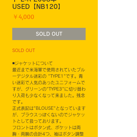
USED【NB120】
価
￥4,000
格
SOLD OUT
SOLD OUT
◾️ジャケットについて
最近まで米海軍で使用されていたブル
ーデジタル迷彩の "TYPE1"です。青
い迷彩で人気のあったユニフォームで
すが、グリーンの"TYPE3"に切り替わ
り入荷も少なくなって来ました。残念
です。
正式表記は"BLOUSE"となっています
が、ブラウスっぽくないのでジャケッ
トとして扱っております。
フロントはボタン式、ポケットは両
胸・両腕の合計4つ、袖はボタン調整