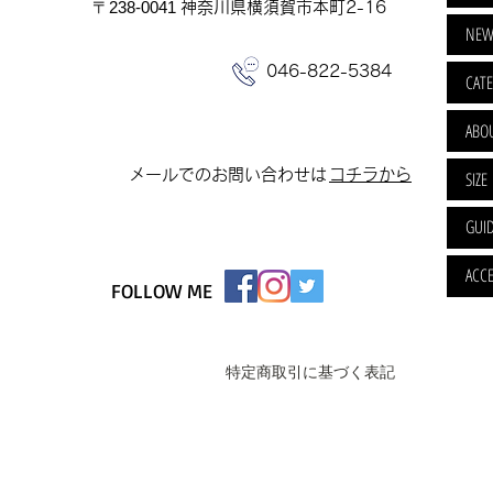
​〒238-0041
神奈川県横須賀市本町2-16
NEW
046-822-5384
CAT
ABO
​メールでのお問い合わせは
​コチラから
SIZE
GUI
ACCE
FOLLOW ME
特定商取引に基づく表記