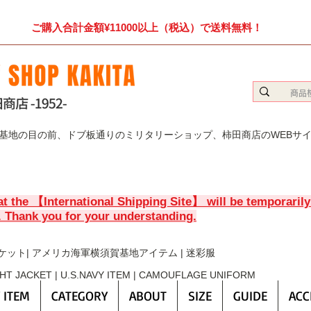
ご購入合計金額¥11000以上（税込）で送料無料！
賀基地の目の前、ドブ板通りのミリタリーショップ、柿田商店のWEBサ
at the 【International Shipping Site】 will be temporaril
. Thank you for your understanding.
ケット| アメリカ海軍横須賀基地アイテム | 迷彩服
GHT JACKET | U.S.NAVY ITEM | CAMOUFLAGE UNIFORM
 ITEM
CATEGORY
ABOUT
SIZE
GUIDE
ACC