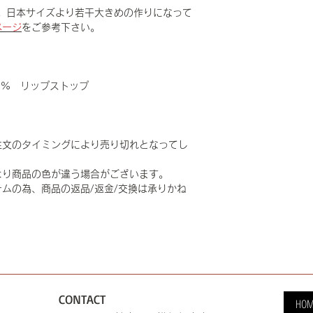
。日本サイズより若干大きめの作りになって
ページ
をご参考下さい。
0% リップストップ
注文のタイミングにより売り切れとなってし
より商品の色が違う場合がございます。
ムの為、商品の返品/返金/交換は承りかね
CONTACT
HOM