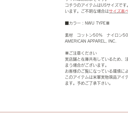
コチラのアイテムはUSサイズです
います。ご不明な場合は
サイズ表
■カラー：NWU TYPEⅢ
素材 コットン50% ナイロン5
AMERICAN APPAREL, INC.
※ご注意ください
実店舗と在庫共有しているため、
まう場合がございます。
お客様のご覧になっている環境に
このアイテムは米軍実物現品アイテ
ます。予めご了承下さい。