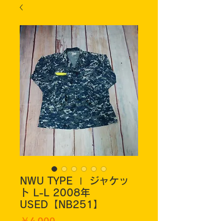
NWU TYPE Ⅰ ジャケッ
ト L-L 2008年
USED【NB251】
価
￥4,000