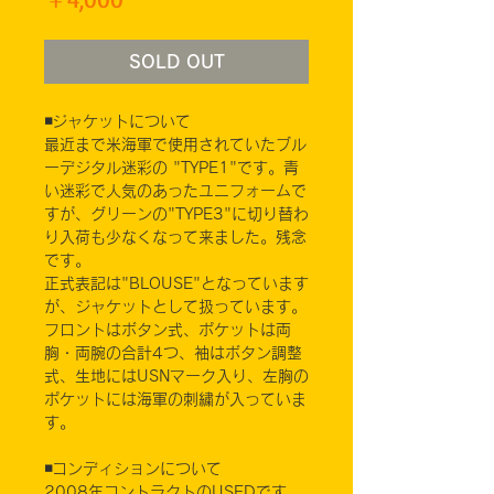
格
SOLD OUT
◾️ジャケットについて
最近まで米海軍で使用されていたブル
ーデジタル迷彩の "TYPE1"です。青
い迷彩で人気のあったユニフォームで
すが、グリーンの"TYPE3"に切り替わ
り入荷も少なくなって来ました。残念
です。
正式表記は"BLOUSE"となっています
が、ジャケットとして扱っています。
フロントはボタン式、ポケットは両
胸・両腕の合計4つ、袖はボタン調整
式、生地にはUSNマーク入り、左胸の
ポケットには海軍の刺繍が入っていま
す。
◾️コンディションについて
2008年コントラクトのUSEDです。