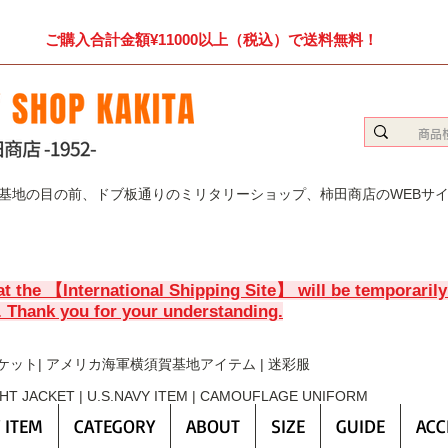
ご購入合計金額¥11000以上（税込）で送料無料！
賀基地の目の前、ドブ板通りのミリタリーショップ、柿田商店のWEBサ
at the 【International Shipping Site】 will be temporaril
. Thank you for your understanding.
ケット| アメリカ海軍横須賀基地アイテム | 迷彩服
GHT JACKET | U.S.NAVY ITEM | CAMOUFLAGE UNIFORM
 ITEM
CATEGORY
ABOUT
SIZE
GUIDE
ACC