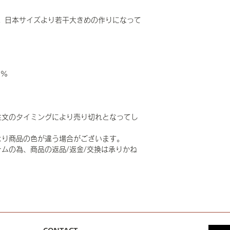
。日本サイズより若干大きめの作りになって
0%
注文のタイミングにより売り切れとなってし
より商品の色が違う場合がございます。
ムの為、商品の返品/返金/交換は承りかね