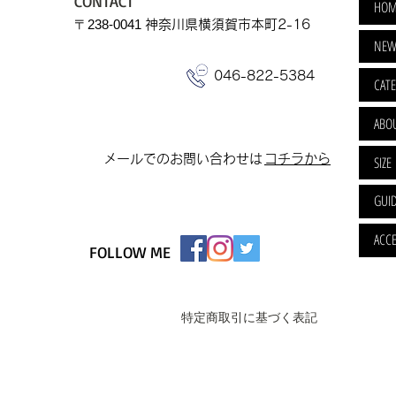
CONTACT
HOM
​〒238-0041
神奈川県横須賀市本町2-16
NEW
046-822-5384
CAT
ABO
​メールでのお問い合わせは
​コチラから
SIZE
GUI
ACCE
FOLLOW ME
特定商取引に基づく表記