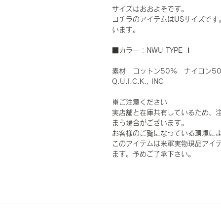
サイズはおおよそです。
コチラのアイテムはUSサイズです
います。
■カラー：NWU TYPE Ⅰ
素材 コットン50% ナイロン5
Q.U.I.C.K., INC
※ご注意ください
実店舗と在庫共有しているため、
まう場合がございます。
お客様のご覧になっている環境に
このアイテムは米軍実物現品アイテ
ます。予めご了承下さい。