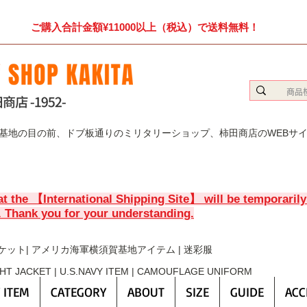
ご購入合計金額¥11000以上（税込）で送料無料！
賀基地の目の前、ドブ板通りのミリタリーショップ、柿田商店のWEBサ
at the 【International Shipping Site】 will be temporaril
. Thank you for your understanding.
ケット| アメリカ海軍横須賀基地アイテム | 迷彩服
GHT JACKET | U.S.NAVY ITEM | CAMOUFLAGE UNIFORM
 ITEM
CATEGORY
ABOUT
SIZE
GUIDE
ACC