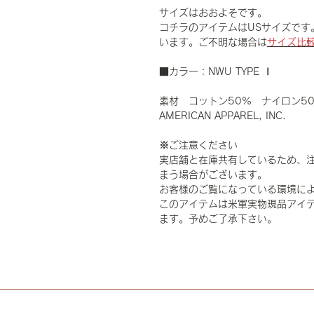
サイズはおおよそです。
コチラのアイテムはUSサイズです
います。ご不明な場合は
サイズ比
■カラー：NWU TYPE Ⅰ
素材 コットン50% ナイロン5
AMERICAN APPAREL, INC.
※ご注意ください
実店舗と在庫共有しているため、
まう場合がございます。
お客様のご覧になっている環境に
このアイテムは米軍実物現品アイテ
ます。予めご了承下さい。