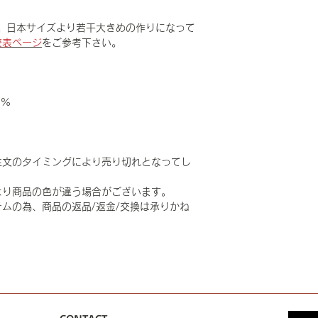
。日本サイズより若干大きめの作りになって
較表ページ
をご参考下さい。
0%
注文のタイミングにより売り切れとなってし
より商品の色が違う場合がございます。
ムの為、商品の返品/返金/交換は承りかね