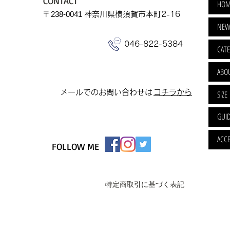
CONTACT
HOM
​〒238-0041
神奈川県横須賀市本町2-16
NEW
046-822-5384
CAT
ABO
​メールでのお問い合わせは
​コチラから
SIZE
GUI
ACCE
FOLLOW ME
特定商取引に基づく表記