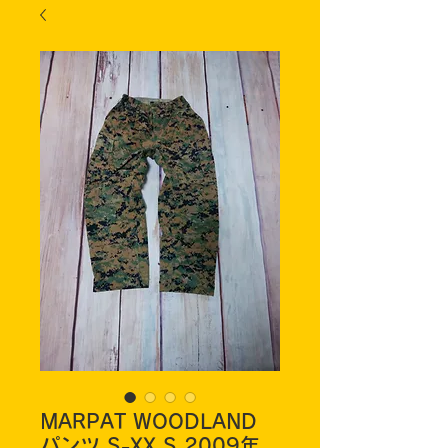
MARPAT WOODLAND
パンツ S-XX S 2009年