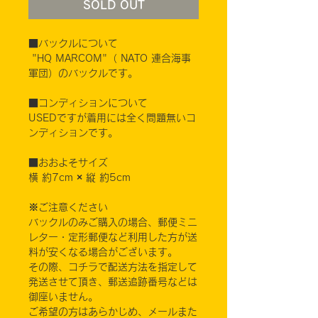
SOLD OUT
■バックルについて
"HQ MARCOM"（ NATO 連合海事
軍団）のバックルです。
■コンディションについて
USEDですが着用には全く問題無いコ
ンディションです。
■おおよそサイズ
横 約7cm × 縦 約5cm
※ご注意ください
バックルのみご購入の場合、郵便ミニ
レター・定形郵便など利用した方が送
料が安くなる場合がございます。
その際、コチラで配送方法を指定して
発送させて頂き、郵送追跡番号などは
御座いません。
ご希望の方はあらかじめ、メールまた