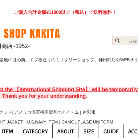
ご購入合計金額¥11000以上（税込）で送料無料！
賀基地の目の前、ドブ板通りのミリタリーショップ、柿田商店のWEBサ
at the 【International Shipping Site】 will be temporaril
. Thank you for your understanding.
ケット| アメリカ海軍横須賀基地アイテム | 迷彩服
GHT JACKET | U.S.NAVY ITEM | CAMOUFLAGE UNIFORM
 ITEM
CATEGORY
ABOUT
SIZE
GUIDE
ACC