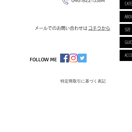
046-822-5384
CAT
ABO
​メールでのお問い合わせは
​コチラから
SIZE
GUI
ACCE
FOLLOW ME
特定商取引に基づく表記