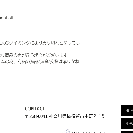
maLoft
注文のタイミングにより売り切れとなってし
より商品の色が違う場合がございます。
ムの為、商品の返品/返金/交換は承りかね
CONTACT
HOM
​〒238-0041
神奈川県横須賀市本町2-16
NEW