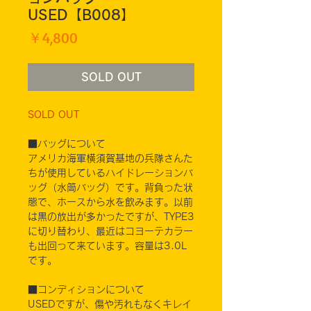
USED【B008】
価
￥4,800
格
SOLD OUT
SOLD OUT
■バッグについて
アメリカ海軍横須賀基地の兵隊さんた
ちが使用しているハイドレーションバ
ッグ（水筒バッグ）です。背負った状
態で、ホースから水を飲みます。以前
は黒の放出が多かったですが、TYPE3
に切り替わり、最近はコヨーテカラー
も出回って来ています。容量は3.0L
です。
■コンディションについて
USEDですが、傷や汚れもなくキレイ