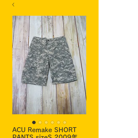
ACU Remake SHORT
PANTS sizeS 2009年