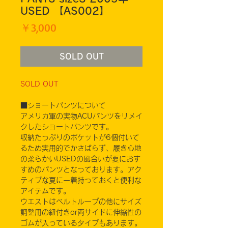
USED 【AS002】
価
￥3,000
格
SOLD OUT
SOLD OUT
■ショートパンツについて
アメリカ軍の実物ACUパンツをリメイ
クしたショートパンツです。
収納たっぷりのポケットが6個付いて
るため実用的でかさばらず、履き心地
の柔らかいUSEDの風合いが夏におす
すめのパンツとなっております。アク
ティブな夏に一着持っておくと便利な
アイテムです。
ウエストはベルトループの他にサイズ
調整用の紐付きor両サイドに伸縮性の
ゴムが入っているタイプもあります。