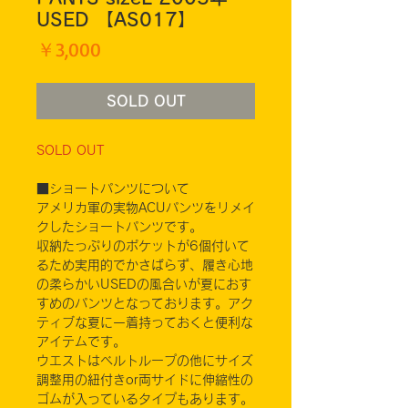
USED 【AS017】
価
￥3,000
格
SOLD OUT
SOLD OUT
■ショートパンツについて
アメリカ軍の実物ACUパンツをリメイ
クしたショートパンツです。
収納たっぷりのポケットが6個付いて
るため実用的でかさばらず、履き心地
の柔らかいUSEDの風合いが夏におす
すめのパンツとなっております。アク
ティブな夏に一着持っておくと便利な
アイテムです。
ウエストはベルトループの他にサイズ
調整用の紐付きor両サイドに伸縮性の
ゴムが入っているタイプもあります。