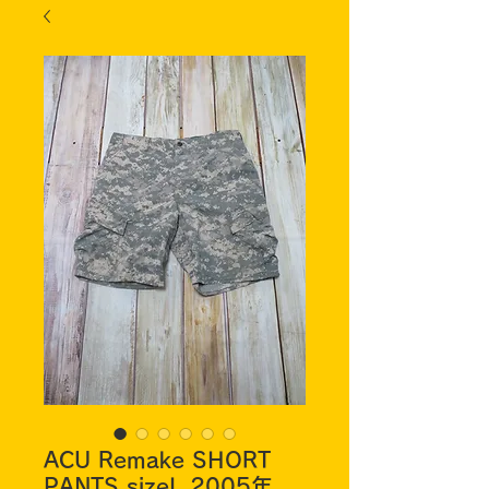
ACU Remake SHORT
PANTS sizeL 2005年