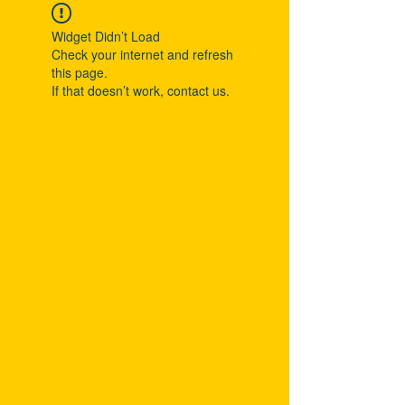
Widget Didn’t Load
Check your internet and refresh
this page.
If that doesn’t work, contact us.