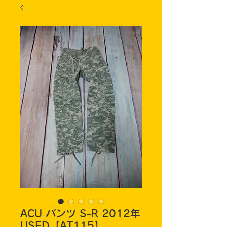
ACU パンツ S-R 2012年
USED【AT115】