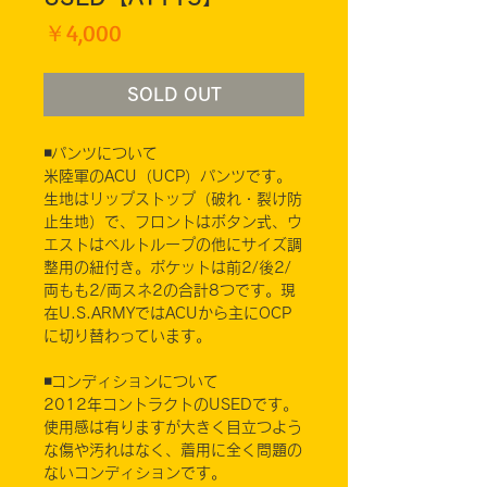
価
￥4,000
格
SOLD OUT
◾️パンツについて
米陸軍のACU（UCP）パンツです。
生地はリップストップ（破れ・裂け防
止生地）で、フロントはボタン式、ウ
エストはベルトループの他にサイズ調
整用の紐付き。ポケットは前2/後2/
両もも2/両スネ2の合計8つです。現
在U.S.ARMYではACUから主にOCP
に切り替わっています。
◾️コンディションについて
2012年コントラクトのUSEDです。
使用感は有りますが大きく目立つよう
な傷や汚れはなく、着用に全く問題の
ないコンディションです。