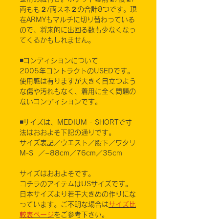
両もも２/両スネ２の合計8つです。現
在ARMYもマルチに切り替わっている
ので、将来的に出回る数も少なくなっ
てくるかもしれません。
◾️コンディションについて
2005年コントラクトのUSEDです。
使用感は有りますが大きく目立つよう
な傷や汚れもなく、着用に全く問題の
ないコンディションです。
◾️サイズは、MEDIUM - SHORTで寸
法はおおよそ下記の通りです。
サイズ表記／ウエスト／股下／ワタリ
M-S ／~88cm／76cm／35cm
サイズはおおよそです。
コチラのアイテムはUSサイズです。
日本サイズより若干大きめの作りにな
っています。ご不明な場合は
サイズ比
較表ページ
をご参考下さい。