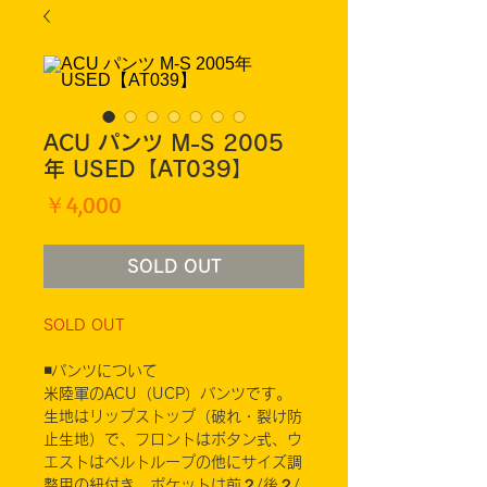
ACU パンツ M-S 2005
年 USED【AT039】
価
￥4,000
格
SOLD OUT
SOLD OUT
◾️パンツについて
米陸軍のACU（UCP）パンツです。
生地はリップストップ（破れ・裂け防
止生地）で、フロントはボタン式、ウ
エストはベルトループの他にサイズ調
整用の紐付き。ポケットは前２/後２/