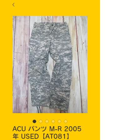
ACU パンツ M-R 2005
年 USED【AT081】