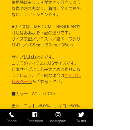
使用感は有りますが大きく目立つよう
な傷や汚れもなく、着用に全く問題の
ないコンディションです。
◾️サイズは、MEDIUM - REGULARで
寸法はおおよそ下記の通りです。
サイズ表記／ウエスト／股下／ワタリ
M-R ／~88cm／80cm／35cm
サイズはおおよそです。
コチラのアイテムはUSサイズです。
日本サイズより若干大きめの作りにな
っています。ご不明な場合は
サイズ比
較表ページ
をご参考下さい。
■カラー：ACU（UCP）
素材 コットン50% ナイロン50%
N.C.E.D
Phone
Facebook
Instagram
Twitter
※ご注意ください