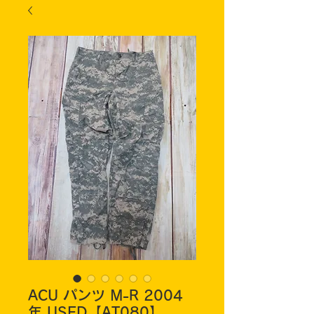
ACU パンツ M-R 2004
年 USED【AT080】