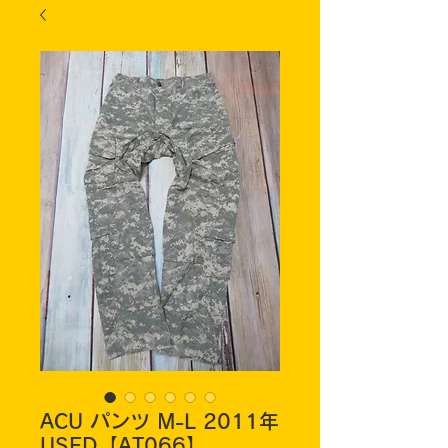
ACU パンツ M-L 2011年
USED【AT066】