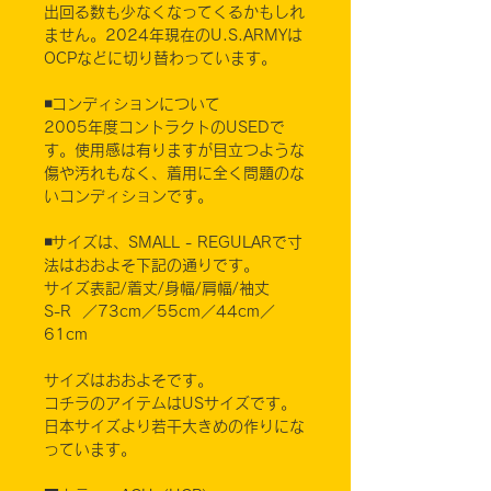
出回る数も少なくなってくるかもしれ
ません。2024年現在のU.S.ARMYは
OCPなどに切り替わっています。
◾️コンディションについて
2005年度コントラクトのUSEDで
す。使用感は有りますが目立つような
傷や汚れもなく、着用に全く問題のな
いコンディションです。
◾️サイズは、SMALL - REGULARで寸
法はおおよそ下記の通りです。
サイズ表記/着丈/身幅/肩幅/袖丈
S-R ／73cm／55cm／44cm／
61cm
サイズはおおよそです。
コチラのアイテムはUSサイズです。
日本サイズより若干大きめの作りにな
っています。