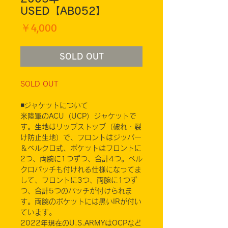
USED【AB052】
価
￥4,000
格
SOLD OUT
SOLD OUT
◾️ジャケットについて
米陸軍のACU（UCP）ジャケットで
す。生地はリップストップ（破れ・裂
け防止生地）で、フロントはジッパー
＆ベルクロ式、ポケットはフロントに
2つ、両腕に1つずつ、合計4つ。ベル
クロパッチも付けれる仕様になってま
して、フロントに3つ、両腕に1つず
つ、合計5つのパッチが付けられま
す。両腕のポケットには黒いIRが付い
ています。
2022年現在のU.S.ARMYはOCPなど