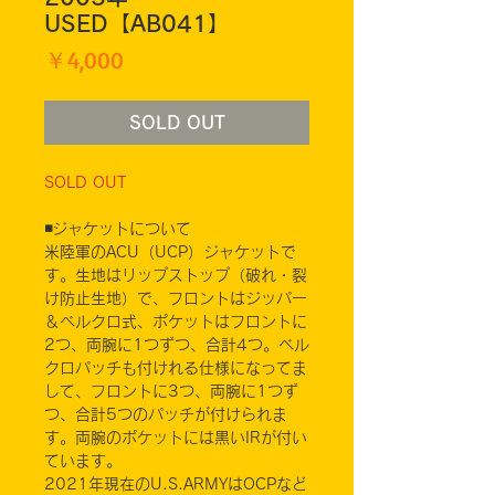
USED【AB041】
価
￥4,000
格
SOLD OUT
SOLD OUT
◾️ジャケットについて
米陸軍のACU（UCP）ジャケットで
す。生地はリップストップ（破れ・裂
け防止生地）で、フロントはジッパー
＆ベルクロ式、ポケットはフロントに
2つ、両腕に1つずつ、合計4つ。ベル
クロパッチも付けれる仕様になってま
して、フロントに3つ、両腕に1つず
つ、合計5つのパッチが付けられま
す。両腕のポケットには黒いIRが付い
ています。
2021年現在のU.S.ARMYはOCPなど