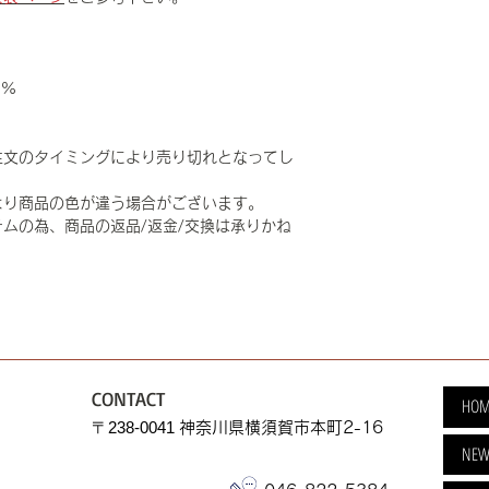
0%
注文のタイミングにより売り切れとなってし
より商品の色が違う場合がございます。
ムの為、商品の返品/返金/交換は承りかね
CONTACT
HOM
​〒238-0041
神奈川県横須賀市本町2-16
NEW