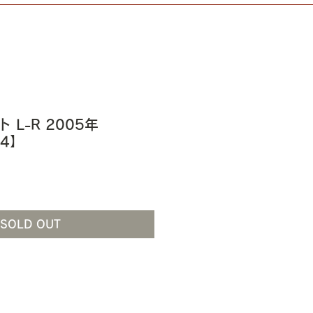
 L-R 2005年
24】
SOLD OUT