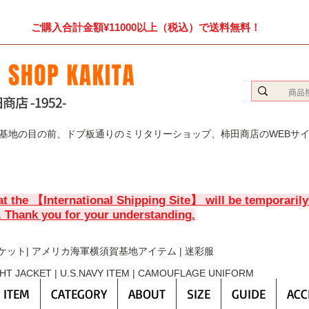
ご購入合計金額¥11000以上（税込）で送料無料！
賀基地の目の前、ドブ板通りのミリタリーショップ、柿田商店のWEBサ
at the 【International Shipping Site】 will be temporaril
. Thank you for your understanding.
ケット| アメリカ海軍横須賀基地アイテム | 迷彩服
GHT JACKET | U.S.NAVY ITEM | CAMOUFLAGE UNIFORM
 ITEM
CATEGORY
ABOUT
SIZE
GUIDE
ACC