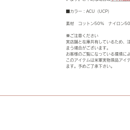
■カラー：ACU（UCP）
素材 コットン50% ナイロン5
※ご注意ください
実店舗と在庫共有しているため、
まう場合がございます。
お客様のご覧になっている環境に
このアイテムは米軍実物現品アイテ
ます。予めご了承下さい。