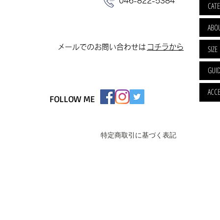
046-822-5384
CAT
ABO
​メールでのお問い合わせは
​コチラから
SIZE
GUI
ACCE
FOLLOW ME
特定商取引に基づく表記