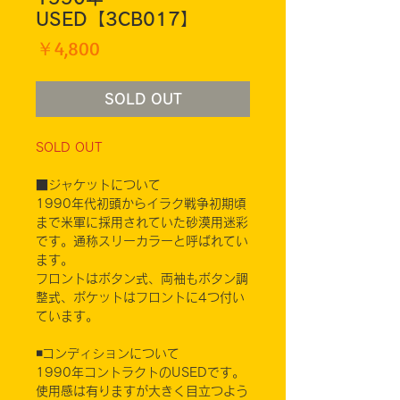
USED【3CB017】
価
￥4,800
格
SOLD OUT
SOLD OUT
■ジャケットについて
1990年代初頭からイラク戦争初期頃
まで米軍に採用されていた砂漠用迷彩
です。通称スリーカラーと呼ばれてい
ます。
フロントはボタン式、両袖もボタン調
整式、ポケットはフロントに4つ付い
ています。
◾️コンディションについて
1990年コントラクトのUSEDです。
使用感は有りますが大きく目立つよう