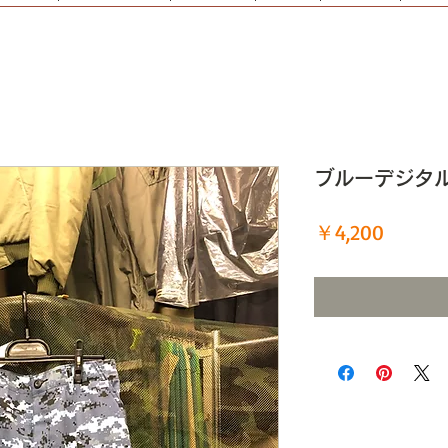
ブルーデジタル
価
￥4,200
格