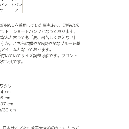
のNWUを着用していた事もあり、現役の米
ケット・ショートパンツとなっております。
はなんと言っても「夏、暑苦しく見えない」
ょうか。こちらは鮮やか&爽やかなブルーを基
気アイテムとなっております。
が付いていてサイズ調整可能です。フロント
ボタン式です。
/ワタリ
34 cm
36 cm
/37 cm
m/39 cm
。日本サイズより若干大きめの作りになって