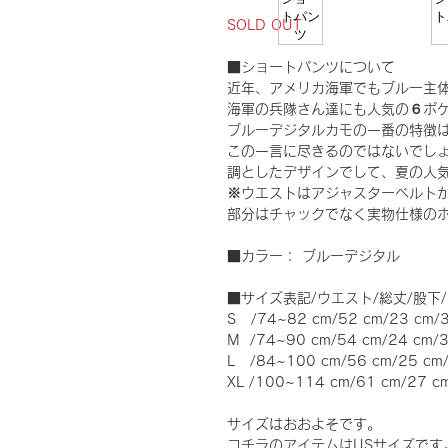
SOLD OUT
■ショートパンツについて
近年、アメリカ海軍でもブルー主体
海軍の兵隊さん達にも人気の６ポ
ブルーデジタルカモの一番の特徴
この一言に尽きるのではないでし
調としたデザインでして、夏の人
※ウエストはアジャスターベルト
部分はチャックでなく実物仕様の
■カラー： ブルーデジタル
■サイズ表記/ウエスト/総丈/股下
S /74~82 cm/52 cm/23 cm/
M /74~90 cm/54 cm/24 cm/
L /84~100 cm/56 cm/25 cm
XL /100~114 cm/61 cm/27 c
サイズはおおよそです。
コチラのアイテムはUSサイズです