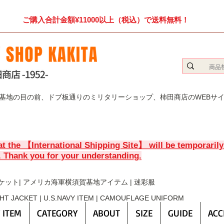
ご購入合計金額¥11000以上（税込）で送料無料！
賀基地の目の前、ドブ板通りのミリタリーショップ、柿田商店のWEBサ
at the 【International Shipping Site】 will be temporaril
. Thank you for your understanding.
ケット| アメリカ海軍横須賀基地アイテム | 迷彩服
GHT JACKET | U.S.NAVY ITEM | CAMOUFLAGE UNIFORM
 ITEM
CATEGORY
ABOUT
SIZE
GUIDE
ACC