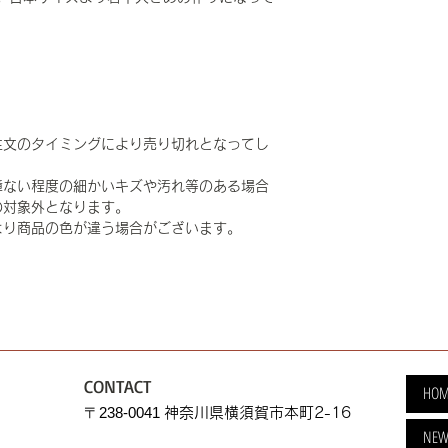
注文のタイミングにより売り切れとなってし
障ない程度の細かいキズや汚れ等のある場合
の対象外となります。
より商品の色が違う場合がございます。
CONTACT
HOM
​〒238-0041
神奈川県横須賀市本町2-16
NEW