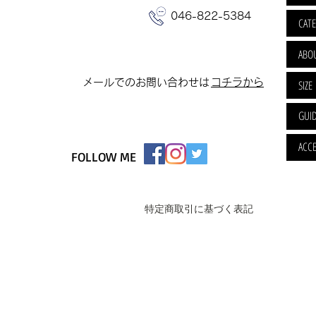
046-822-5384
CAT
ABO
​メールでのお問い合わせは
​コチラから
SIZE
GUI
ACCE
FOLLOW ME
特定商取引に基づく表記