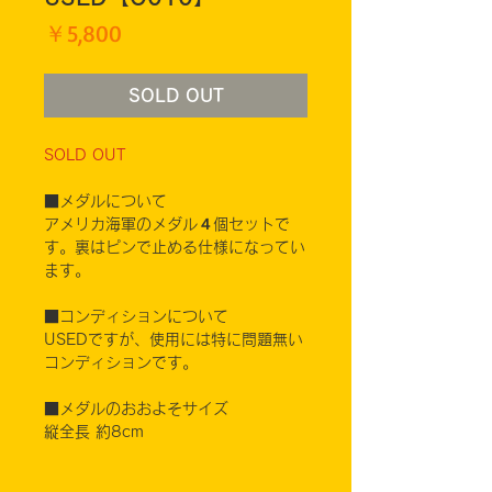
価
￥5,800
格
SOLD OUT
SOLD OUT
■メダルについて
アメリカ海軍のメダル４個セットで
す。裏はピンで止める仕様になってい
ます。
■コンディションについて
USEDですが、使用には特に問題無い
コンディションです。
■メダルのおおよそサイズ
縦全長 約8cm