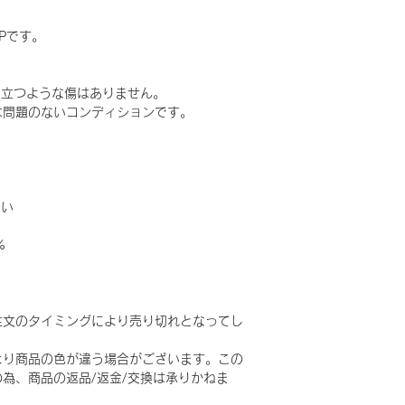
APです。
目立つような傷はありません。
は問題のないコンディションです。
。
らい
%
注文のタイミングにより売り切れとなってし
より商品の色が違う場合がございます。この
為、商品の返品/返金/交換は承りかねま