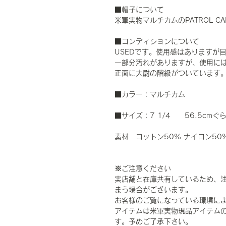
■帽子について
米軍実物マルチカムのPATROL C
■コンディションについて
USEDです。使用感はありますが
一部分汚れがありますが、使用に
正面に大尉の階級がついています
■カラー：マルチカム
■サイズ：7 1/4 56.5cmぐ
素材 コットン50% ナイロン50
※ご注意ください
実店舗と在庫共有しているため、
まう場合がございます。
お客様のご覧になっている環境に
アイテムは米軍実物現品アイテムの
す。予めご了承下さい。