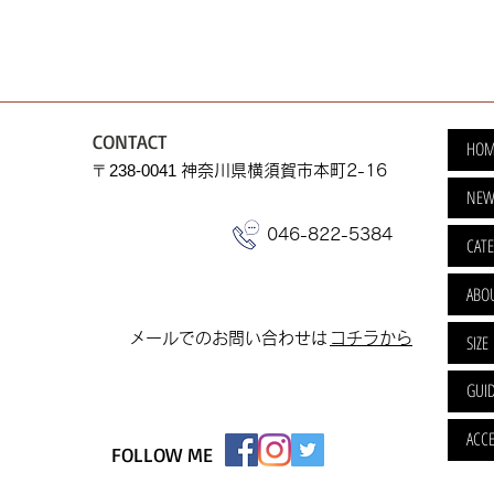
CONTACT
HOM
​〒238-0041
神奈川県横須賀市本町2-16
NEW
046-822-5384
CAT
ABO
​メールでのお問い合わせは
​コチラから
SIZE
GUI
ACCE
FOLLOW ME