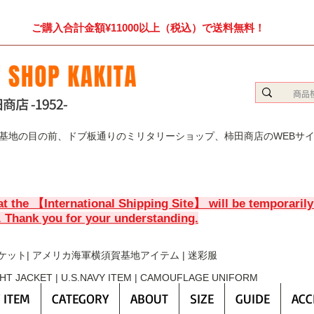
ご購入合計金額¥11000以上（税込）で送料無料！
賀基地の目の前、ドブ板通りのミリタリーショップ、柿田商店のWEBサ
at the 【International Shipping Site】 will be temporaril
. Thank you for your understanding.
ケット| アメリカ海軍横須賀基地アイテム | 迷彩服
GHT JACKET | U.S.NAVY ITEM | CAMOUFLAGE UNIFORM
 ITEM
CATEGORY
ABOUT
SIZE
GUIDE
ACC