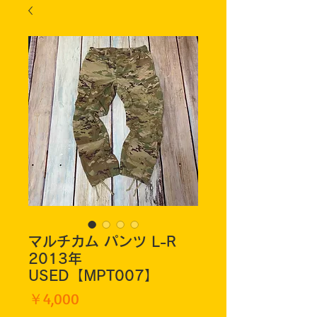
マルチカム パンツ L-R
2013年
USED【MPT007】
価
￥4,000
格