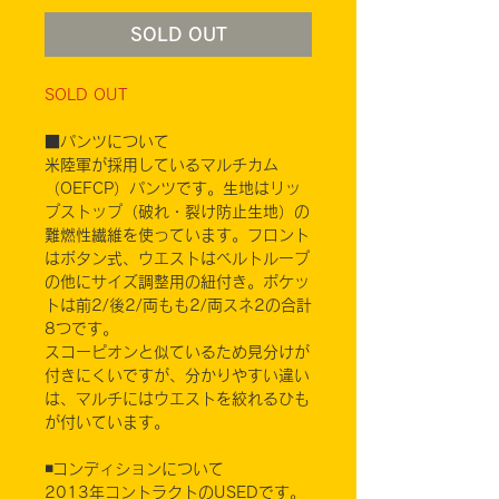
SOLD OUT
SOLD OUT
■パンツについて
米陸軍が採用しているマルチカム
（OEFCP）パンツです。生地はリッ
プストップ（破れ・裂け防止生地）の
難燃性繊維を使っています。フロント
はボタン式、ウエストはベルトループ
の他にサイズ調整用の紐付き。ポケッ
トは前2/後2/両もも2/両スネ2の合計
8つです。
スコーピオンと似ているため見分けが
付きにくいですが、分かりやすい違い
は、マルチにはウエストを絞れるひも
が付いています。
◾️コンディションについて
2013年コントラクトのUSEDです。