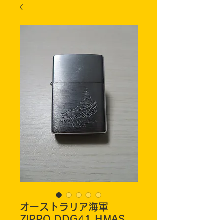
オーストラリア海軍
ZIPPO DDG41 HMAS