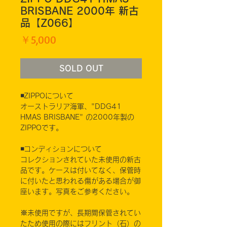
BRISBANE 2000年 新古
品【Z066】
価
￥5,000
格
SOLD OUT
◾️ZIPPOについて
オーストラリア海軍、"DDG41
HMAS BRISBANE" の2000年製の
ZIPPOです。
◾️コンディションについて
コレクションされていた未使用の新古
品です。ケースは付いてなく、保管時
に付いたと思われる傷がある場合が御
座います。写真をご参考ください。
※未使用ですが、長期間保管されてい
たため使用の際にはフリント（石）の